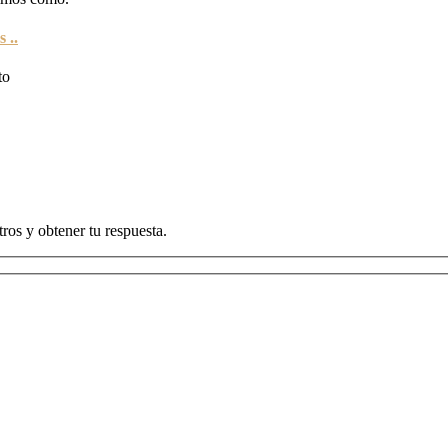
 ..
to
ros y obtener tu respuesta.