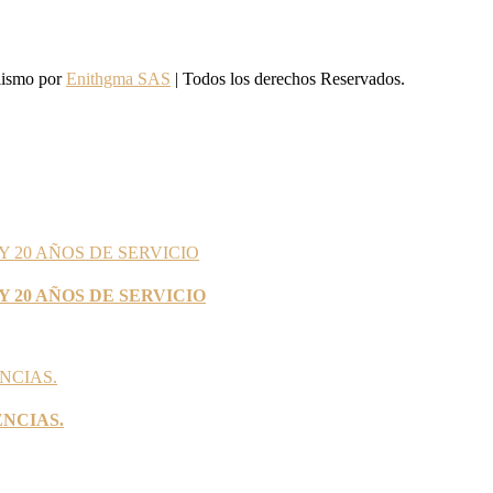
lismo por
Enithgma SAS
| Todos los derechos Reservados.
Y 20 AÑOS DE SERVICIO
ENCIAS.