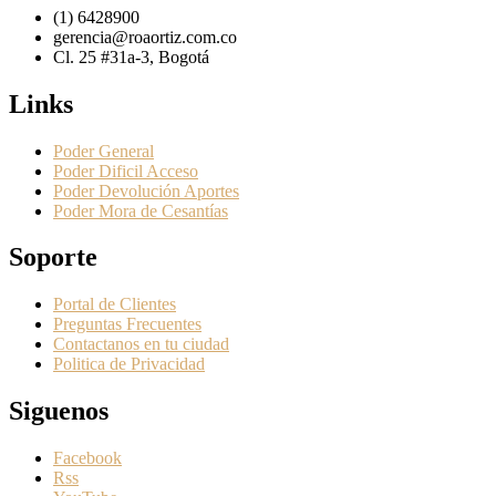
(1) 6428900
gerencia@roaortiz.com.co
Cl. 25 #31a-3, Bogotá
Links
Poder General
Poder Dificil Acceso
Poder Devolución Aportes
Poder Mora de Cesantías
Soporte
Portal de Clientes
Preguntas Frecuentes
Contactanos en tu ciudad
Politica de Privacidad
Siguenos
Facebook
Rss