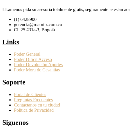
LLamenos pida su asesoria totalmente gratis, seguramente le estan ad
(1) 6428900
gerencia@roaortiz.com.co
Cl. 25 #31a-3, Bogotá
Links
Poder General
Poder Dificil Acceso
Poder Devolución Aportes
Poder Mora de Cesantías
Soporte
Portal de Clientes
Preguntas Frecuentes
Contactanos en tu ciudad
Politica de Privacidad
Siguenos