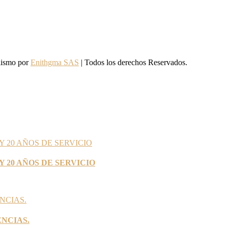
lismo por
Enithgma SAS
| Todos los derechos Reservados.
Y 20 AÑOS DE SERVICIO
ENCIAS.