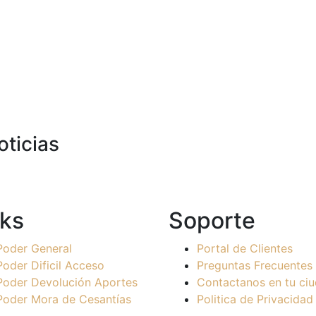
oticias
nks
Soporte
Poder General
Portal de Clientes
Poder Dificil Acceso
Preguntas Frecuentes
Poder Devolución Aportes
Contactanos en tu ci
Poder Mora de Cesantías
Politica de Privacidad