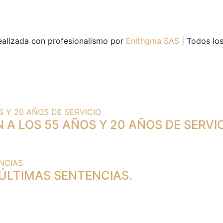
alizada con profesionalismo por
Enithgma SAS
| Todos lo
 A LOS 55 AÑOS Y 20 AÑOS DE SERVI
 ÚLTIMAS SENTENCIAS.