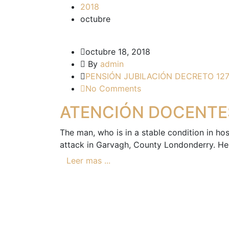
2018
octubre
octubre 18, 2018
By
admin
PENSIÓN JUBILACIÓN DECRETO 12
No Comments
ATENCIÓN DOCENTE
The man, who is in a stable condition in hosp
attack in Garvagh, County Londonderry. He 
Leer mas ...