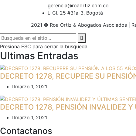
gerencia@roaortiz.com.co
Cl. 25 #31a-3, Bogotá
2021 © Roa Ortiz & Abogados Asociados | Re
Presiona ESC para cerrar la busqueda
Ultimas Entradas
DECRETO 1278, RECUPERE SU PENSIÓN
marzo 1, 2021
DECRETO 1278, PENSIÓN INVALIDEZ Y
marzo 1, 2021
Contactanos