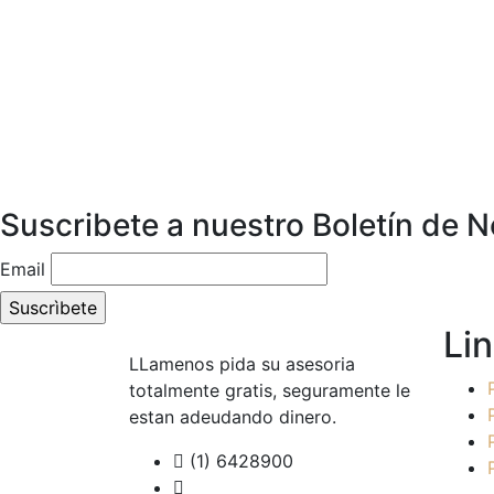
Suscribete a nuestro Boletín de N
Email
Li
LLamenos pida su asesoria
totalmente gratis, seguramente le
estan adeudando dinero.
(1) 6428900