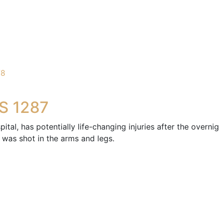
78
S 1287
ital, has potentially life-changing injuries after the overni
was shot in the arms and legs.