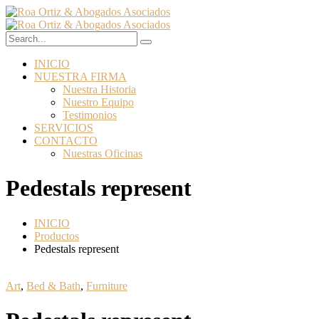
INICIO
NUESTRA FIRMA
Nuestra Historia
Nuestro Equipo
Testimonios
SERVICIOS
CONTACTO
Nuestras Oficinas
Pedestals represent
INICIO
Productos
Pedestals represent
Art
,
Bed & Bath
,
Furniture