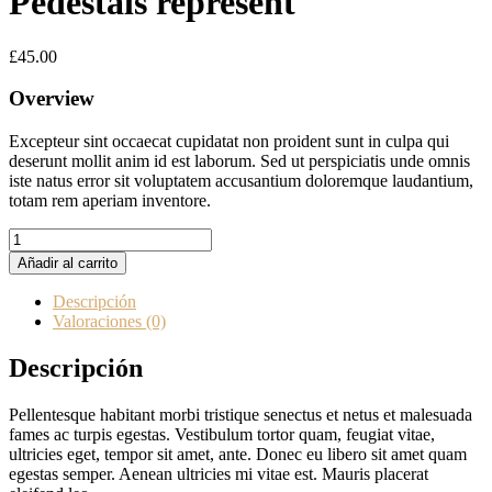
Pedestals represent
£
45.00
Overview
Excepteur sint occaecat cupidatat non proident sunt in culpa qui
deserunt mollit anim id est laborum. Sed ut perspiciatis unde omnis
iste natus error sit voluptatem accusantium doloremque laudantium,
totam rem aperiam inventore.
Pedestals
represent
Añadir al carrito
cantidad
Descripción
Valoraciones (0)
Descripción
Pellentesque habitant morbi tristique senectus et netus et malesuada
fames ac turpis egestas. Vestibulum tortor quam, feugiat vitae,
ultricies eget, tempor sit amet, ante. Donec eu libero sit amet quam
egestas semper. Aenean ultricies mi vitae est. Mauris placerat