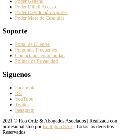
Poder General
Poder Dificil Acceso
Poder Devolución Aportes
Poder Mora de Cesantías
Soporte
Portal de Clientes
Preguntas Frecuentes
Contactanos en tu ciudad
Politica de Privacidad
Siguenos
Facebook
Rss
YouTube
Twitter
Instagram
2021 © Roa Ortiz & Abogados Asociados | Realizada con
profesionalismo por
Enithgma SAS
| Todos los derechos
Reservados.